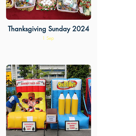
Thanksgiving Sunday 2024
1 Sep